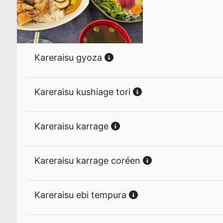
Kareraisu gyoza
Kareraisu kushiage tori
Kareraisu karrage
Kareraisu karrage coréen
Kareraisu ebi tempura