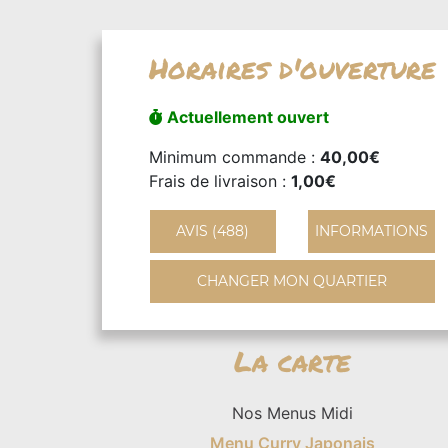
Horaires d'ouverture
Actuellement ouvert
Minimum commande :
40,00€
Frais de livraison :
1,00€
AVIS (488)
INFORMATIONS
CHANGER MON QUARTIER
La carte
Nos Menus Midi
Menu Curry Japonais