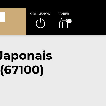
CONNEXION
PANIER
0
Japonais
(67100)