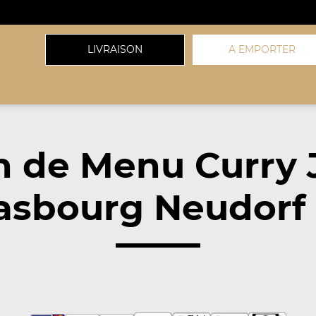
LIVRAISON
A EMPORTER
on de Menu Curry 
rasbourg Neudorf 