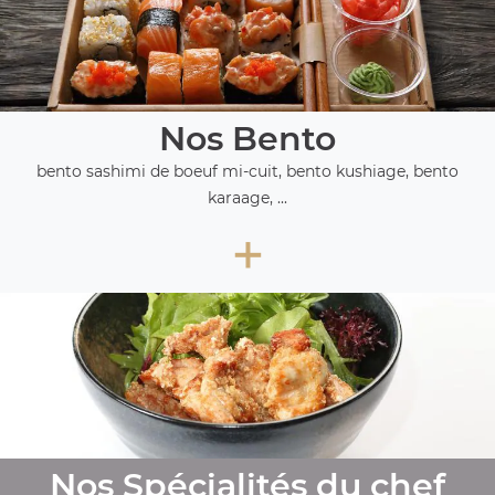
Nos Bento
bento sashimi de boeuf mi-cuit, bento kushiage, bento
karaage, ...
+
Nos Spécialités du chef