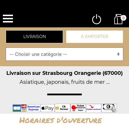
0
LIVRAISON
A EMPORTER
Livraison sur Strasbourg Orangerie (67000)
Asiatique, japonais, fruits de mer ...
Horaires d'ouverture