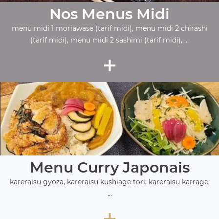
Nos Menus Midi
menu midi 1 moriawase (tarif midi), menu midi 2 chirashi
(tarif midi), menu midi 2 sashimi (tarif midi), ...
+
Menu Curry Japonais
kareraisu gyoza, kareraisu kushiage tori, kareraisu karrage,
...
+