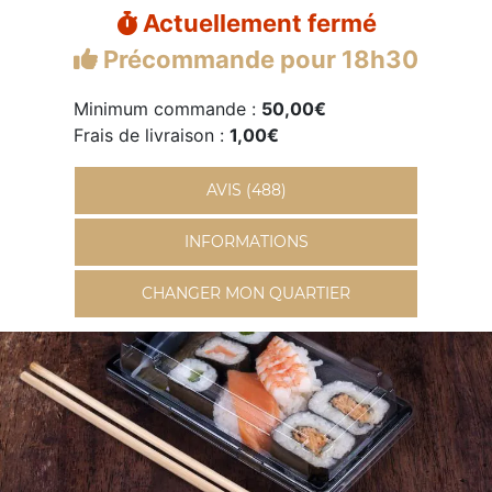
Actuellement fermé
Précommande pour 18h30
Minimum commande :
50,00€
Frais de livraison :
1,00€
AVIS (488)
INFORMATIONS
CHANGER MON QUARTIER