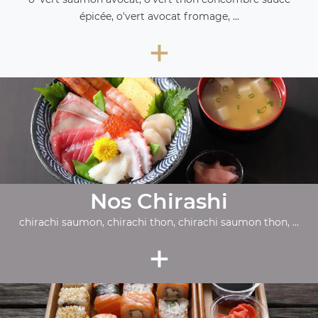
épicée, o'vert avocat fromage, ...
+
Nos Chirashi
chirachi saumon, chirachi thon, chirachi saumon thon, ...
+