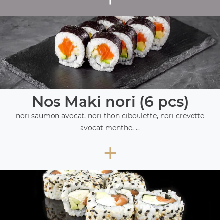
Nos Maki nori (6 pcs)
nori saumon avocat, nori thon ciboulette, nori crevette
avocat menthe, ...
+