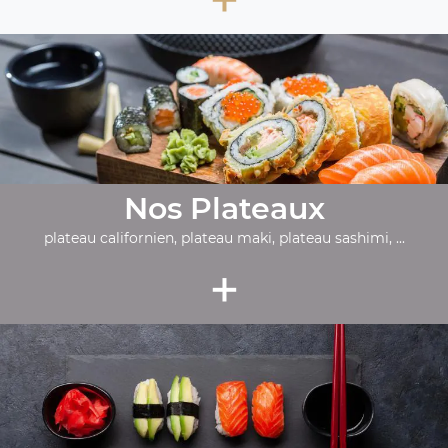
Nos Plateaux
plateau californien, plateau maki, plateau sashimi, ...
+