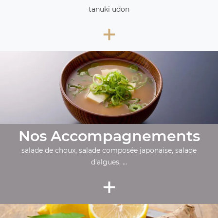
tanuki udon
+
Nos Accompagnements
salade de choux, salade composée japonaise, salade
d'algues, ...
+