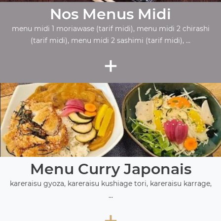
Nos Menus Midi
menu midi 1 moriawase (tarif midi), menu midi 2 chirashi
(tarif midi), menu midi 2 sashimi (tarif midi), ...
+
Menu Curry Japonais
kareraisu gyoza, kareraisu kushiage tori, kareraisu karrage,
...
+