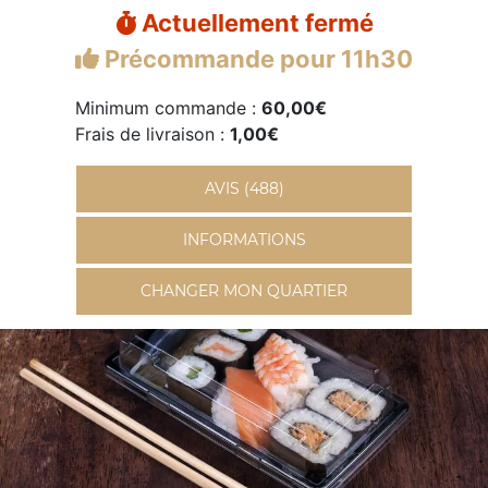
Actuellement fermé
Précommande pour 11h30
Minimum commande :
60,00€
Frais de livraison :
1,00€
AVIS (488)
INFORMATIONS
CHANGER MON QUARTIER