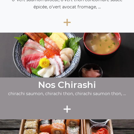
épicée, o'vert avocat fromage, ...
+
Nos Chirashi
chirachi saumon, chirachi thon, chirachi saumon thon, ...
+