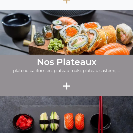
Nos Plateaux
plateau californien, plateau maki, plateau sashimi, ...
+