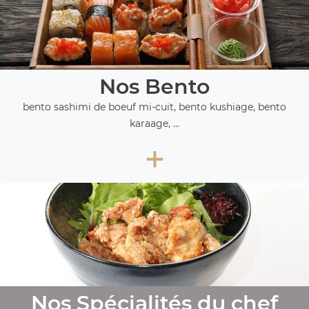
Nos Bento
bento sashimi de boeuf mi-cuit, bento kushiage, bento
karaage, ...
+
Nos Spécialités du chef