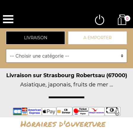
0
LIVRAISON
A EMPORTER
Livraison sur Strasbourg Robertsau (67000)
Asiatique, japonais, fruits de mer ...
Horaires d'ouverture