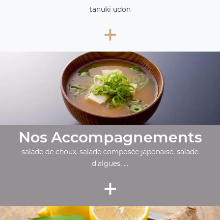
tanuki udon
+
Nos Accompagnements
salade de choux, salade composée japonaise, salade
d'algues, ...
+