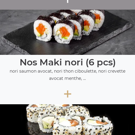
Nos Maki nori (6 pcs)
nori saumon avocat, nori thon ciboulette, nori crevette
avocat menthe, ...
+