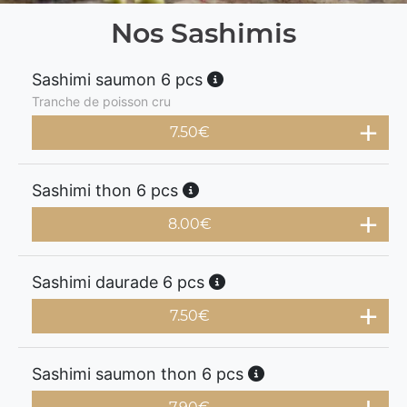
Nos Sashimis
Sashimi saumon 6 pcs
Tranche de poisson cru
7.50
€
Sashimi thon 6 pcs
8.00
€
Sashimi daurade 6 pcs
7.50
€
Sashimi saumon thon 6 pcs