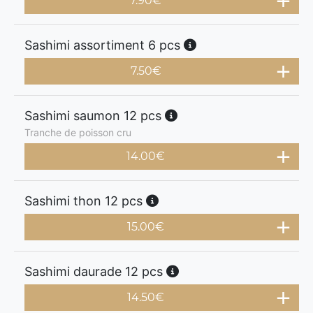
7.90
€
Sashimi assortiment 6 pcs
7.50
€
Sashimi saumon 12 pcs
Tranche de poisson cru
14.00
€
Sashimi thon 12 pcs
15.00
€
Sashimi daurade 12 pcs
14.50
€