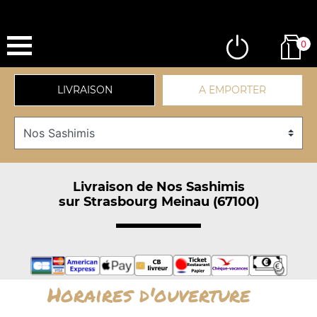
0
LIVRAISON
A EMPORTER
Livraison de Nos Sashimis
sur Strasbourg Meinau (67100)
Horaires d'ouverture