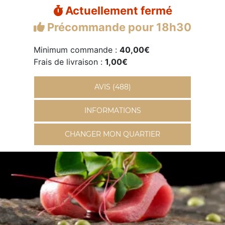
Actuellement fermé
Précommande pour 18h30
Minimum commande :
40,00€
Frais de livraison :
1,00€
AVIS (488)
INFORMATIONS
CHANGER MON QUARTIER